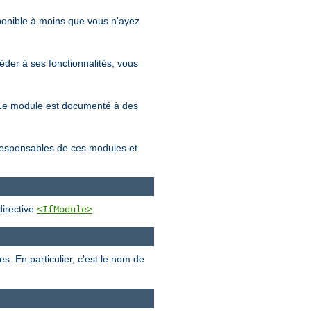
sponible à moins que vous n'ayez
éder à ses fonctionnalités, vous
s. Le module est documenté à des
 responsables de ces modules et
directive
.
<IfModule>
 En particulier, c'est le nom de