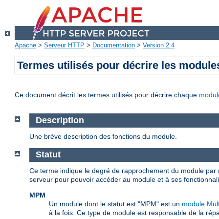
Apache
>
Serveur HTTP
>
Documentation
>
Version 2.4
Termes utilisés pour décrire les module
Ce document décrit les termes utilisés pour décrire chaque
modul
Description
Une brève description des fonctions du module.
Statut
Ce terme indique le degré de rapprochement du module par r
serveur pour pouvoir accéder au module et à ses fonctionnalité
MPM
Un module dont le statut est "MPM" est un
module Mult
à la fois. Ce type de module est responsable de la répa