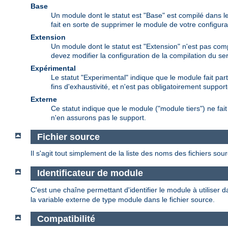
Base
Un module dont le statut est "Base" est compilé dans le
fait en sorte de supprimer le module de votre configura
Extension
Un module dont le statut est "Extension" n'est pas comp
devez modifier la configuration de la compilation du s
Expérimental
Le statut "Experimental" indique que le module fait par
fins d'exhaustivité, et n'est pas obligatoirement support
Externe
Ce statut indique que le module ("module tiers") ne f
n'en assurons pas le support.
Fichier source
Il s'agit tout simplement de la liste des noms des fichiers sou
Identificateur de module
C'est une chaîne permettant d'identifier le module à utiliser d
la variable externe de type module dans le fichier source.
Compatibilité