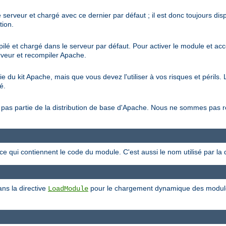
 serveur et chargé avec ce dernier par défaut ; il est donc toujours di
tion.
ilé et chargé dans le serveur par défaut. Pour activer le module et acc
erveur et recompiler Apache.
tie du kit Apache, mais que vous devez l'utiliser à vos risques et péril
é.
ait pas partie de la distribution de base d'Apache. Nous ne sommes pas
rce qui contiennent le code du module. C'est aussi le nom utilisé par la 
ans la directive
pour le chargement dynamique des modules.
LoadModule